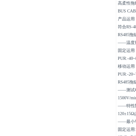
高柔性拖
BUS CAB
产品运用
符合RS
RS485
——温度
固定运用
PUR:-40~
移动运用
PUR:-20~
RS485
——测试
1500V/mi
——特性
120±15Ω
——最小
固定运用: