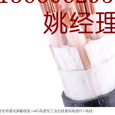
拖链专用通讯屏蔽线缆 rs485高柔性工业总线通讯电缆PLC电线