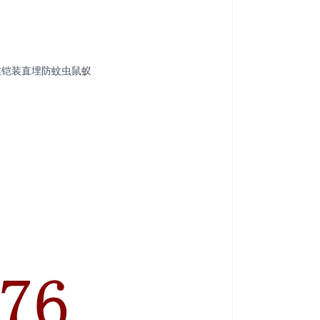
钢丝铠装直埋防蚊虫鼠蚁