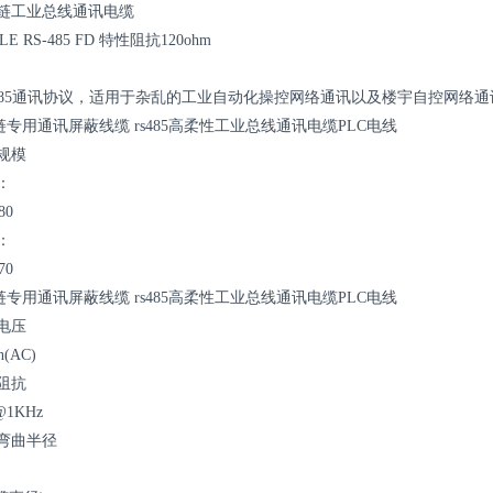
链工业总线通讯电缆
LE RS-485 FD 特性阻抗120ohm
-485通讯协议，适用于杂乱的工业自动化操控网络通讯以及楼宇自控网络
拖链专用通讯屏蔽线缆 rs485高柔性工业总线通讯电缆PLC电线
规模
：
80
：
70
拖链专用通讯屏蔽线缆 rs485高柔性工业总线通讯电缆PLC电线
电压
n(AC)
阻抗
@1KHz
弯曲半径