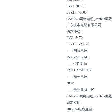
PVC:-20~70
LSZH:-40~80
CAN-bus网络电缆_canb
广东庆丰电缆有限公司
偶然移动：
PVC:-5~70
LSZH：-20~70
——测验电压
1500V/min(AC)
——特性阻抗
120±15Ω@1KHz
——额外电压
300V
——最小曲折半径
CAN-bus网络电缆_canb
固定应用:
10D(D=电缆直径)