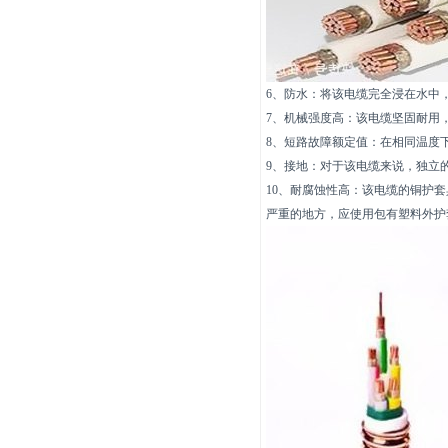
6、防水：将该电缆完全浸在水中
7、机械强度高：该电缆坚固耐用
8、短路故障额定值：在相同温度
9、接地：对于该电缆来说，独立
10、耐腐蚀性高：该电缆的铜护
严重的地方，应使用包有塑料外护