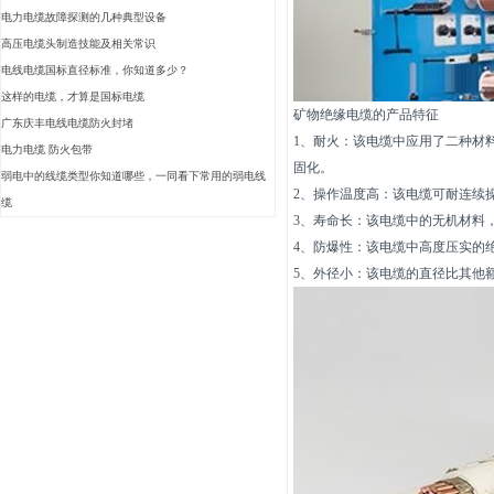
电力电缆故障探测的几种典型设备
高压电缆头制造技能及相关常识
电线电缆国标直径标准，你知道多少？
这样的电缆，才算是国标电缆
矿物绝缘电缆的产品特征
广东庆丰电线电缆防火封堵
1、耐火：该电缆中应用了二种材料
电力电缆 防火包带
固化。
弱电中的线缆类型你知道哪些，一同看下常用的弱电线
2、操作温度高：该电缆可耐连续
缆
3、寿命长：该电缆中的无机材料
4、防爆性：该电缆中高度压实的
5、外径小：该电缆的直径比其他