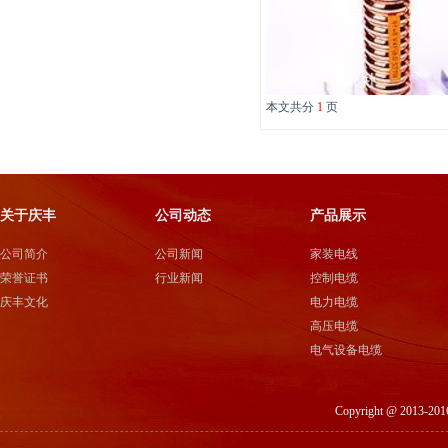
本文共分
1
页
关于庆丰
公司动态
产品展示
公司简介
公司新闻
家装电线
荣誉证书
行业新闻
控制电缆
庆丰文化
电力电缆
高压电缆
电气设备电缆
Copyright @ 201